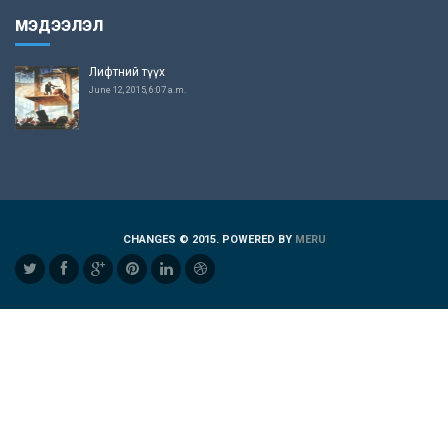
МЭДЭЭЛЭЛ
Лифтний түүх
June 12, 2015, 6:07 a.m.
CHANGES © 2015. POWERED BY
MERU