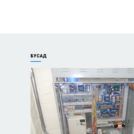
БУСАД