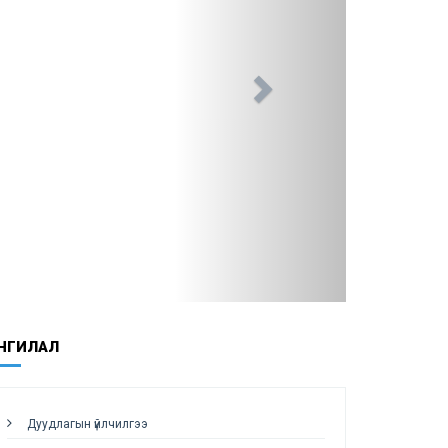
НГИЛАЛ
Дуудлагын үйлчилгээ